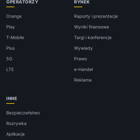
OPERATORZY
RYNEK
Orange
Raporty i prezentacje
Play
Wyniki finansowe
T-Mobile
Targi i konferencje
Plus
Wywiady
5G
Prawo
LTE
e-Handel
Reklama
INNE
Bezpieczeństwo
Rozrywka
Aplikacje