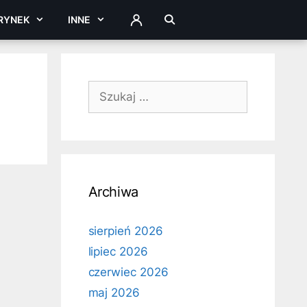
RYNEK
INNE
ZALOGUJ
Szukaj:
Archiwa
sierpień 2026
lipiec 2026
czerwiec 2026
maj 2026