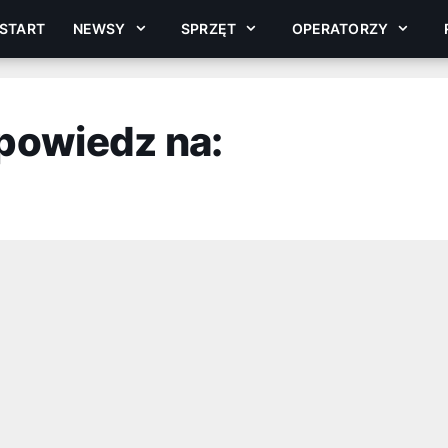
START
NEWSY
SPRZĘT
OPERATORZY
powiedz na: