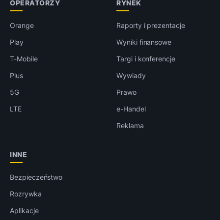
OPERATORZY
RYNEK
Orange
Raporty i prezentacje
Play
Wyniki finansowe
T-Mobile
Targi i konferencje
Plus
Wywiady
5G
Prawo
LTE
e-Handel
Reklama
INNE
Bezpieczeństwo
Rozrywka
Aplikacje