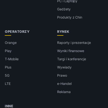
PC i Laptopy
Gadżety
Produkty z Chin
OPERATORZY
RYNEK
Orange
Raporty i prezentacje
Play
Wyniki finansowe
T-Mobile
Targi i konferencje
Plus
Wywiady
5G
Prawo
LTE
e-Handel
Reklama
INNE