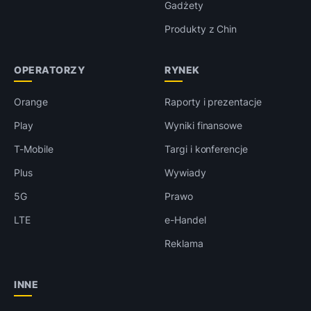
Gadżety
Produkty z Chin
OPERATORZY
RYNEK
Orange
Raporty i prezentacje
Play
Wyniki finansowe
T-Mobile
Targi i konferencje
Plus
Wywiady
5G
Prawo
LTE
e-Handel
Reklama
INNE