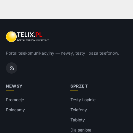
Portal telekomunikacyjny — newsy, testy i baza telefonów.
NEWSY
SPRZĘT
Promocje
Testy i opinie
Polecamy
Telefony
Tablety
Dla seniora