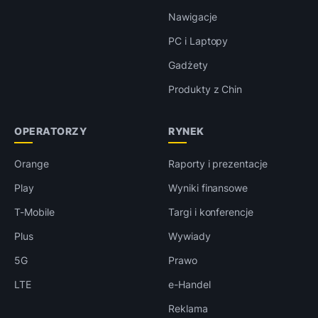
Nawigacje
PC i Laptopy
Gadżety
Produkty z Chin
OPERATORZY
RYNEK
Orange
Raporty i prezentacje
Play
Wyniki finansowe
T-Mobile
Targi i konferencje
Plus
Wywiady
5G
Prawo
LTE
e-Handel
Reklama