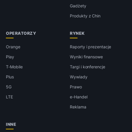
Gadżety
Produkty z Chin
OPERATORZY
RYNEK
Orange
Raporty i prezentacje
Play
Wyniki finansowe
T-Mobile
Targi i konferencje
Plus
Wywiady
5G
Prawo
LTE
e-Handel
Reklama
INNE