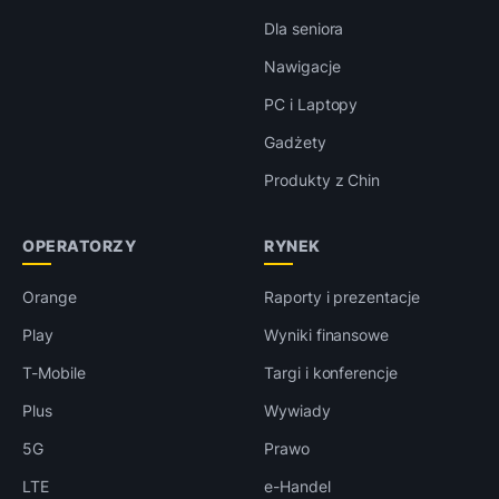
Dla seniora
Nawigacje
PC i Laptopy
Gadżety
Produkty z Chin
OPERATORZY
RYNEK
Orange
Raporty i prezentacje
Play
Wyniki finansowe
T-Mobile
Targi i konferencje
Plus
Wywiady
5G
Prawo
LTE
e-Handel