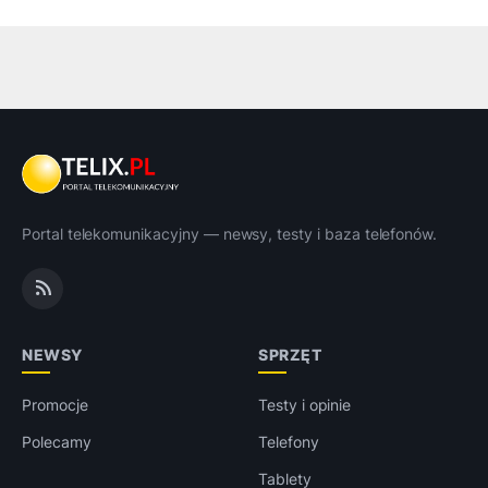
Portal telekomunikacyjny — newsy, testy i baza telefonów.
NEWSY
SPRZĘT
Promocje
Testy i opinie
Polecamy
Telefony
Tablety