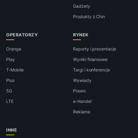
Gadżety
Produkty z Chin
OPERATORZY
RYNEK
Orange
Raporty i prezentacje
Play
Wyniki finansowe
T-Mobile
Targi i konferencje
Plus
Wywiady
5G
Prawo
LTE
e-Handel
Reklama
INNE