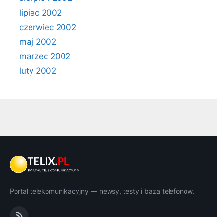
lipiec 2002
czerwiec 2002
maj 2002
marzec 2002
luty 2002
Portal telekomunikacyjny — newsy, testy i baza telefonów.