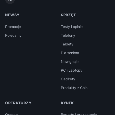
NEWSY
SPRZĘT
Promocje
Testy i opinie
Polecamy
Telefony
Tablety
Dla seniora
Nawigacje
PC i Laptopy
Gadżety
Produkty z Chin
OPERATORZY
RYNEK
Orange
Raporty i prezentacje