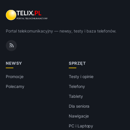
Portal telekomunikacyjny — newsy, testy i baza telefonów.
NEWSY
SPRZĘT
Promocje
Testy i opinie
Polecamy
Telefony
Tablety
Dla seniora
Nawigacje
PC i Laptopy