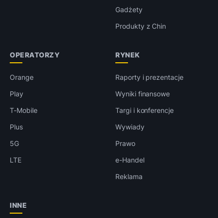
Gadżety
Produkty z Chin
OPERATORZY
RYNEK
Orange
Raporty i prezentacje
Play
Wyniki finansowe
T-Mobile
Targi i konferencje
Plus
Wywiady
5G
Prawo
LTE
e-Handel
Reklama
INNE