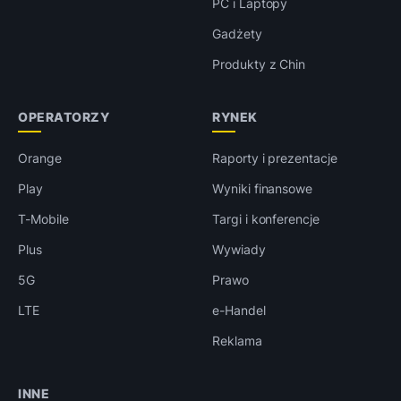
PC i Laptopy
Gadżety
Produkty z Chin
OPERATORZY
RYNEK
Orange
Raporty i prezentacje
Play
Wyniki finansowe
T-Mobile
Targi i konferencje
Plus
Wywiady
5G
Prawo
LTE
e-Handel
Reklama
INNE