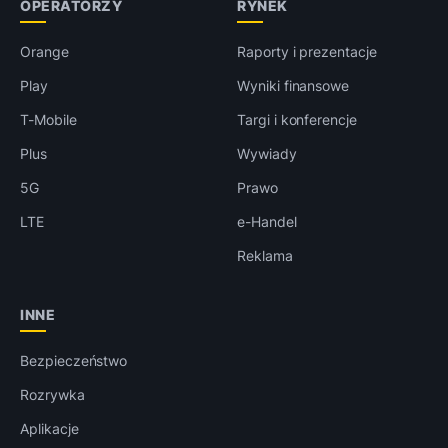
OPERATORZY
RYNEK
Orange
Raporty i prezentacje
Play
Wyniki finansowe
T-Mobile
Targi i konferencje
Plus
Wywiady
5G
Prawo
LTE
e-Handel
Reklama
INNE
Bezpieczeństwo
Rozrywka
Aplikacje