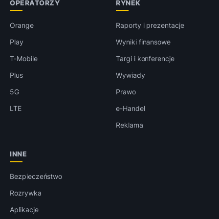
OPERATORZY
RYNEK
Orange
Raporty i prezentacje
Play
Wyniki finansowe
T-Mobile
Targi i konferencje
Plus
Wywiady
5G
Prawo
LTE
e-Handel
Reklama
INNE
Bezpieczeństwo
Rozrywka
Aplikacje