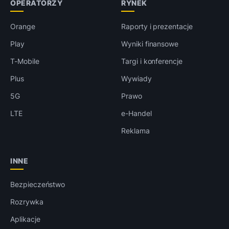
OPERATORZY
RYNEK
Orange
Raporty i prezentacje
Play
Wyniki finansowe
T-Mobile
Targi i konferencje
Plus
Wywiady
5G
Prawo
LTE
e-Handel
Reklama
INNE
Bezpieczeństwo
Rozrywka
Aplikacje