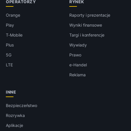
OPERATORZY
RYNEK
Orange
Raporty i prezentacje
Play
Wyniki finansowe
T-Mobile
Targi i konferencje
Plus
Wywiady
5G
Prawo
LTE
e-Handel
Reklama
INNE
Bezpieczeństwo
Rozrywka
Aplikacje