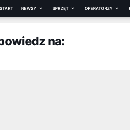
START
NEWSY
SPRZĘT
OPERATORZY
powiedz na: