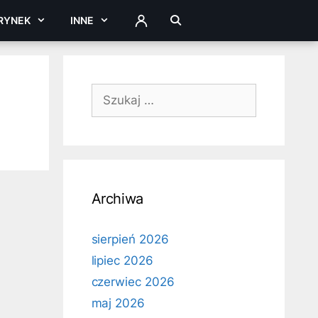
RYNEK
INNE
ZALOGUJ
Szukaj:
Archiwa
sierpień 2026
lipiec 2026
czerwiec 2026
maj 2026