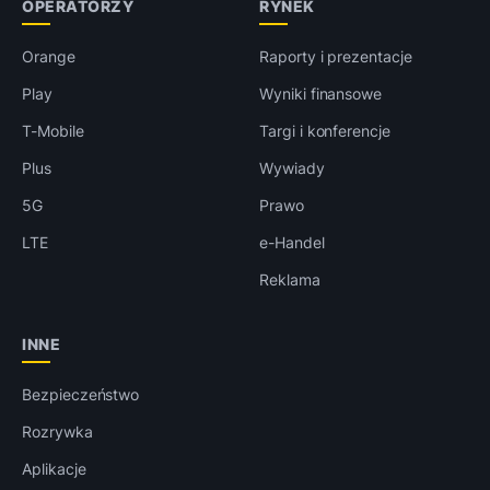
OPERATORZY
RYNEK
Orange
Raporty i prezentacje
Play
Wyniki finansowe
T-Mobile
Targi i konferencje
Plus
Wywiady
5G
Prawo
LTE
e-Handel
Reklama
INNE
Bezpieczeństwo
Rozrywka
Aplikacje