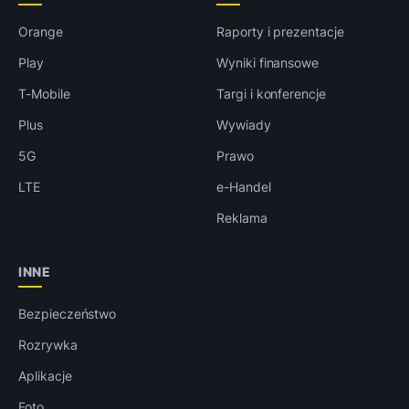
Orange
Raporty i prezentacje
Play
Wyniki finansowe
T-Mobile
Targi i konferencje
Plus
Wywiady
5G
Prawo
LTE
e-Handel
Reklama
INNE
Bezpieczeństwo
Rozrywka
Aplikacje
Foto