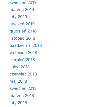
kwiecień 2019
marzec 2019
luty 2019
styczeń 2019
grudzień 2018
listopad 2018
październik 2018
wrzesień 2018
sierpień 2018
lipiec 2018
czerwiec 2018
maj 2018
kwiecień 2018
marzec 2018
luty 2018