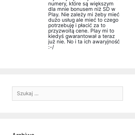
numery, które są większym
dla mnie bonusem niż SD w
Play. Nie zależy mi żeby mieć
dużo usług ale mieć to czego
potrzebuję i płacić za to
przyzwoitą cene. Play mi to
kiedyś gwarantował a teraz
już nie. No i ta ich awaryjność
:-/
Szukaj: