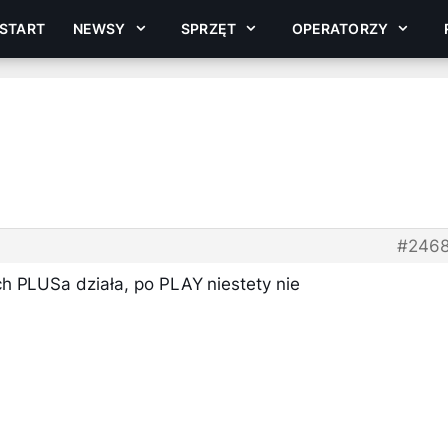
START
NEWSY
SPRZĘT
OPERATORZY
#246
h PLUSa działa, po PLAY niestety nie