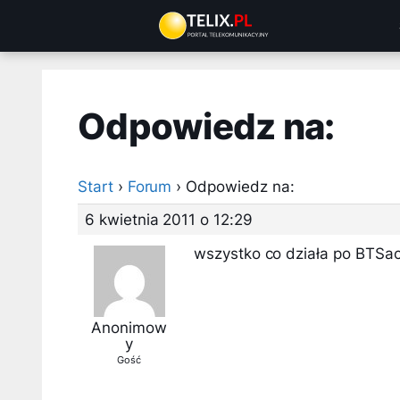
Przejdź
do
treści
Odpowiedz na:
Start
›
Forum
›
Odpowiedz na:
6 kwietnia 2011 o 12:29
wszystko co działa po BTSac
Anonimow
y
Gość