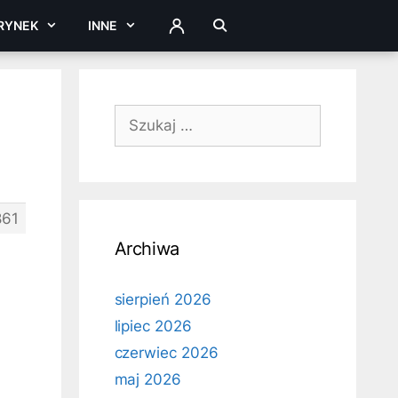
RYNEK
INNE
ZALOGUJ
Szukaj:
861
Archiwa
sierpień 2026
lipiec 2026
czerwiec 2026
maj 2026