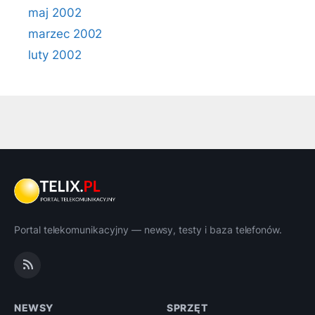
maj 2002
marzec 2002
luty 2002
Portal telekomunikacyjny — newsy, testy i baza telefonów.
NEWSY
SPRZĘT