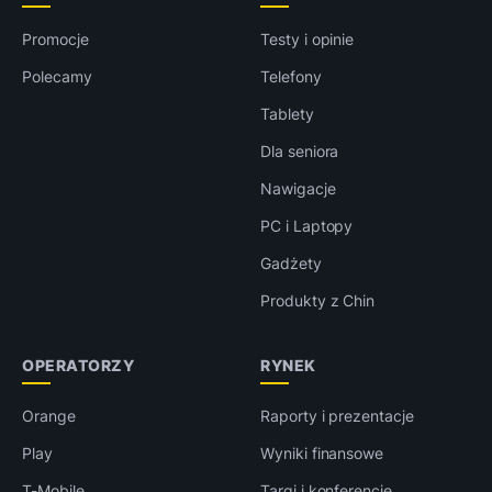
Promocje
Testy i opinie
Polecamy
Telefony
Tablety
Dla seniora
Nawigacje
PC i Laptopy
Gadżety
Produkty z Chin
OPERATORZY
RYNEK
Orange
Raporty i prezentacje
Play
Wyniki finansowe
T-Mobile
Targi i konferencje