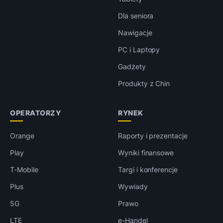
Dla seniora
Nawigacje
PC i Laptopy
Gadżety
Produkty z Chin
OPERATORZY
RYNEK
Orange
Raporty i prezentacje
Play
Wyniki finansowe
T-Mobile
Targi i konferencje
Plus
Wywiady
5G
Prawo
LTE
e-Handel