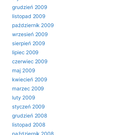
grudzień 2009
listopad 2009
październik 2009
wrzesień 2009
sierpień 2009
lipiec 2009
czerwiec 2009
maj 2009
kwiecień 2009
marzec 2009
luty 2009
styczeń 2009
grudzień 2008
listopad 2008
październik 2008