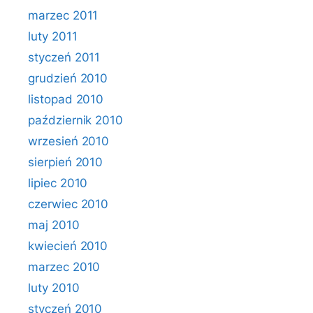
marzec 2011
luty 2011
styczeń 2011
grudzień 2010
listopad 2010
październik 2010
wrzesień 2010
sierpień 2010
lipiec 2010
czerwiec 2010
maj 2010
kwiecień 2010
marzec 2010
luty 2010
styczeń 2010