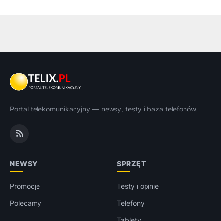
Portal telekomunikacyjny — newsy, testy i baza telefonów.
NEWSY
SPRZĘT
Promocje
Testy i opinie
Polecamy
Telefony
Tablety