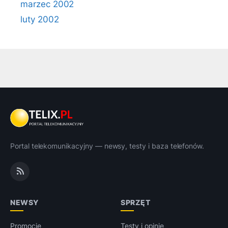
marzec 2002
luty 2002
Portal telekomunikacyjny — newsy, testy i baza telefonów.
NEWSY
SPRZĘT
Promocje
Testy i opinie