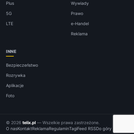
Plus
Wywiady
5G
Prawo
LTE
e-Handel
Reklama
INNE
Bezpieczeństwo
Rozrywka
Aplikacje
Foto
© 2026
telix.pl
— Wszelkie prawa zastrzeżone.
O nas
Kontakt
Reklama
Regulamin
Tagi
Feed RSS
Do góry ↑