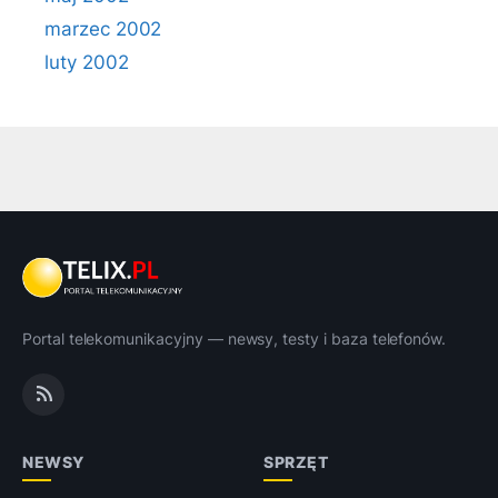
marzec 2002
luty 2002
Portal telekomunikacyjny — newsy, testy i baza telefonów.
NEWSY
SPRZĘT