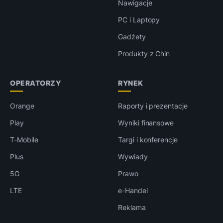
Nawigacje
PC i Laptopy
Gadżety
Produkty z Chin
OPERATORZY
RYNEK
Orange
Raporty i prezentacje
Play
Wyniki finansowe
T-Mobile
Targi i konferencje
Plus
Wywiady
5G
Prawo
LTE
e-Handel
Reklama