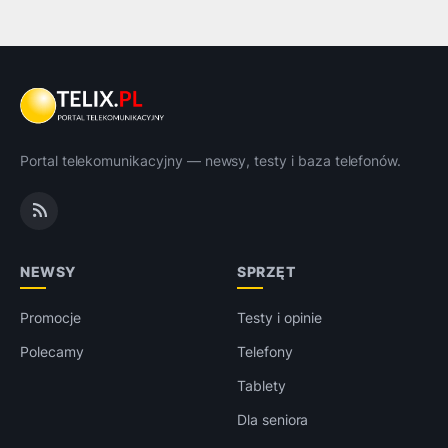
Portal telekomunikacyjny — newsy, testy i baza telefonów.
NEWSY
SPRZĘT
Promocje
Testy i opinie
Polecamy
Telefony
Tablety
Dla seniora