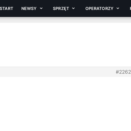
START
NEWSY
SPRZĘT
OPERATORZY
#2262