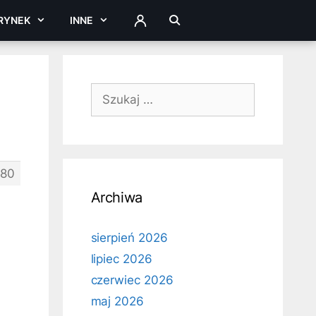
RYNEK
INNE
ZALOGUJ
Szukaj:
80
Archiwa
sierpień 2026
lipiec 2026
czerwiec 2026
maj 2026