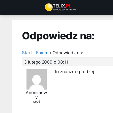
Przejdź
do
treści
Odpowiedz na:
Start
›
Forum
›
Odpowiedz na:
3 lutego 2009 o 08:11
to znacznie prędzej
Anonimow
y
Gość