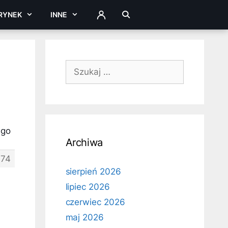
RYNEK
INNE
ZALOGUJ
Szukaj:
ego
Archiwa
174
sierpień 2026
lipiec 2026
czerwiec 2026
maj 2026