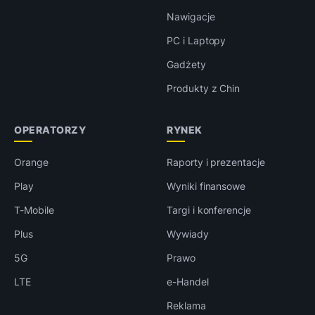
Nawigacje
PC i Laptopy
Gadżety
Produkty z Chin
OPERATORZY
RYNEK
Orange
Raporty i prezentacje
Play
Wyniki finansowe
T-Mobile
Targi i konferencje
Plus
Wywiady
5G
Prawo
LTE
e-Handel
Reklama