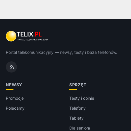
Portal telekomunikacyjny — newsy, testy i baza telefonów.
NEWSY
SPRZĘT
Promocje
Testy i opinie
Polecamy
Telefony
Tablety
Dla seniora