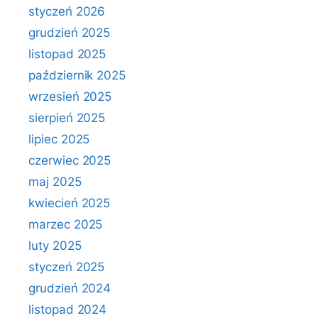
styczeń 2026
grudzień 2025
listopad 2025
październik 2025
wrzesień 2025
sierpień 2025
lipiec 2025
czerwiec 2025
maj 2025
kwiecień 2025
marzec 2025
luty 2025
styczeń 2025
grudzień 2024
listopad 2024