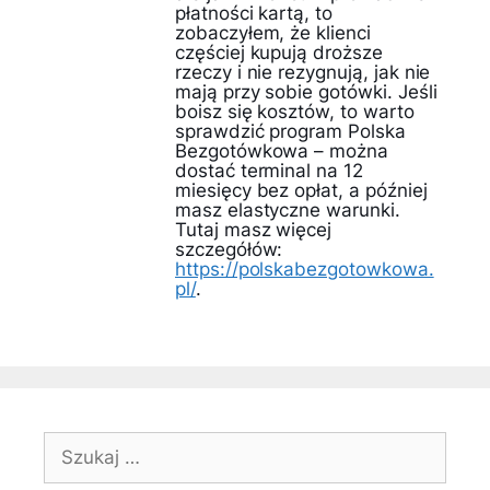
płatności kartą, to
zobaczyłem, że klienci
częściej kupują droższe
rzeczy i nie rezygnują, jak nie
mają przy sobie gotówki. Jeśli
boisz się kosztów, to warto
sprawdzić program Polska
Bezgotówkowa – można
dostać terminal na 12
miesięcy bez opłat, a później
masz elastyczne warunki.
Tutaj masz więcej
szczegółów:
https://polskabezgotowkowa.
pl/
.
Szukaj: