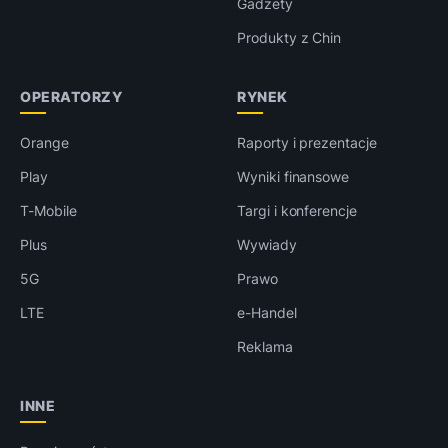
Gadżety
Produkty z Chin
OPERATORZY
RYNEK
Orange
Raporty i prezentacje
Play
Wyniki finansowe
T-Mobile
Targi i konferencje
Plus
Wywiady
5G
Prawo
LTE
e-Handel
Reklama
INNE