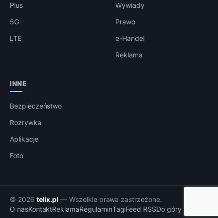
Plus
Wywiady
5G
Prawo
LTE
e-Handel
Reklama
INNE
Bezpieczeństwo
Rozrywka
Aplikacje
Foto
© 2026
telix.pl
— Wszelkie prawa zastrzeżone.
O nas
Kontakt
Reklama
Regulamin
Tagi
Feed RSS
Do góry ↑