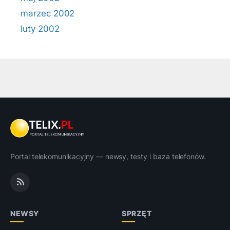
marzec 2002
luty 2002
Portal telekomunikacyjny — newsy, testy i baza telefonów.
NEWSY
SPRZĘT