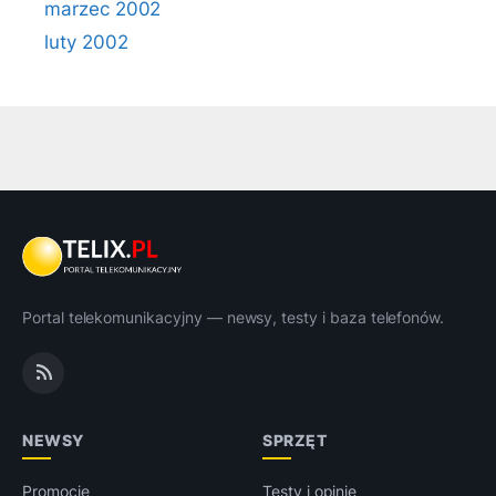
marzec 2002
luty 2002
Portal telekomunikacyjny — newsy, testy i baza telefonów.
NEWSY
SPRZĘT
Promocje
Testy i opinie