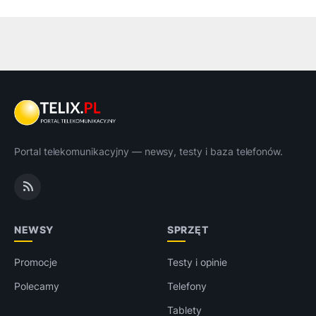
Portal telekomunikacyjny — newsy, testy i baza telefonów.
NEWSY
SPRZĘT
Promocje
Testy i opinie
Polecamy
Telefony
Tablety