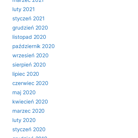
marzec 2021
luty 2021
styczeń 2021
grudzień 2020
listopad 2020
październik 2020
wrzesień 2020
sierpień 2020
lipiec 2020
czerwiec 2020
maj 2020
kwiecień 2020
marzec 2020
luty 2020
styczeń 2020