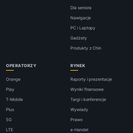
Dla seniora
Nawigacje
PC i Laptopy
Gadżety
Produkty z Chin
OPERATORZY
RYNEK
Orange
Raporty i prezentacje
Play
Wyniki finansowe
T-Mobile
Targi i konferencje
Plus
Wywiady
5G
Prawo
LTE
e-Handel