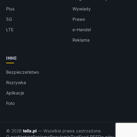
Plus
Wywiady
5G
Prawo
LTE
e-Handel
Reklama
INNE
Bezpieczeństwo
Rozrywka
Aplikacje
Foto
© 2026
telix.pl
— Wszelkie prawa zastrzeżone.
O nas
Kontakt
Reklama
Regulamin
Tagi
Feed RSS
Do góry ↑