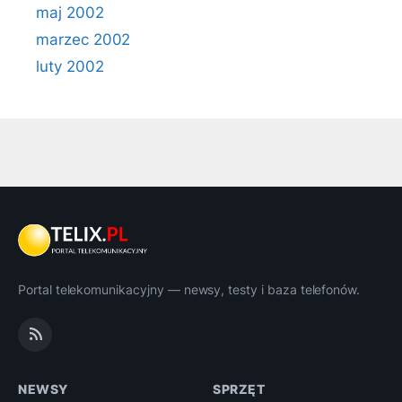
maj 2002
marzec 2002
luty 2002
Portal telekomunikacyjny — newsy, testy i baza telefonów.
NEWSY
SPRZĘT