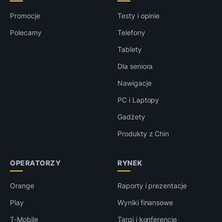
Promocje
Testy i opinie
Polecamy
Telefony
Tablety
Dla seniora
Nawigacje
PC i Laptopy
Gadżety
Produkty z Chin
OPERATORZY
RYNEK
Orange
Raporty i prezentacje
Play
Wyniki finansowe
T-Mobile
Targi i konferencje