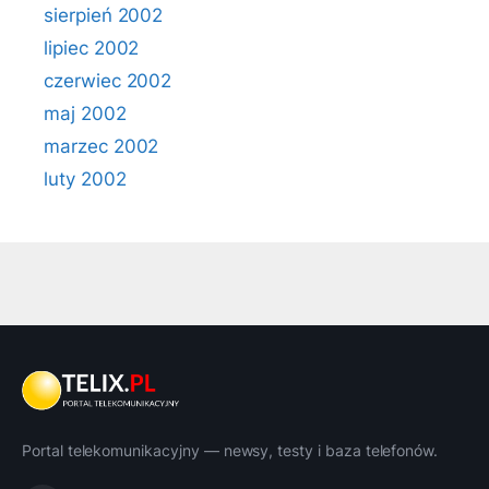
sierpień 2002
lipiec 2002
czerwiec 2002
maj 2002
marzec 2002
luty 2002
Portal telekomunikacyjny — newsy, testy i baza telefonów.