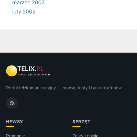
marzec 2002
luty 2002
Portal telekomunikacyjny — newsy, testy i baza telefonów.
NEWSY
SPRZĘT
Promocje
Testy i opinie