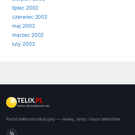
lipiec 2002
czerwiec 2002
maj 2002
marzec 2002
luty 2002
Portal telekomunikacyjny — newsy, testy i baza telefonów.