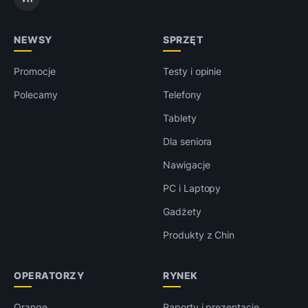
NEWSY
SPRZĘT
Promocje
Testy i opinie
Polecamy
Telefony
Tablety
Dla seniora
Nawigacje
PC i Laptopy
Gadżety
Produkty z Chin
OPERATORZY
RYNEK
Orange
Raporty i prezentacje