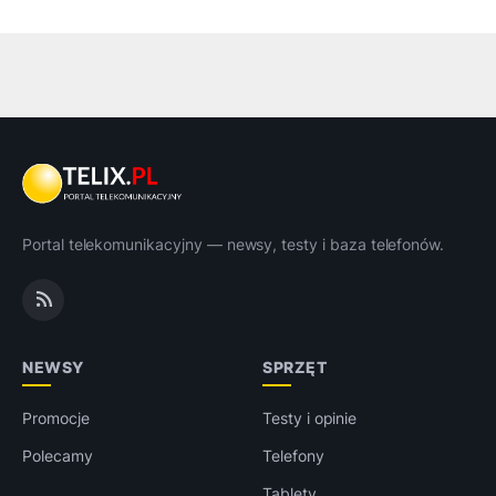
Portal telekomunikacyjny — newsy, testy i baza telefonów.
NEWSY
SPRZĘT
Promocje
Testy i opinie
Polecamy
Telefony
Tablety