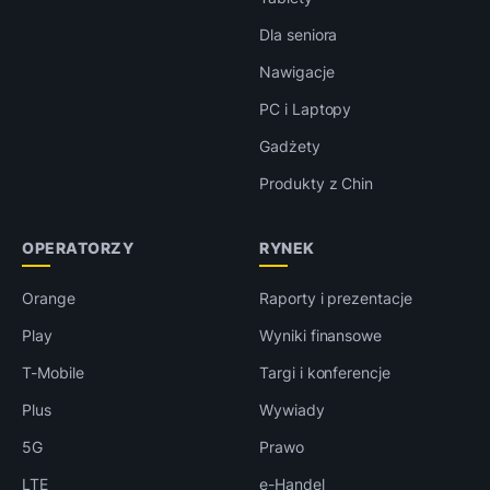
Dla seniora
Nawigacje
PC i Laptopy
Gadżety
Produkty z Chin
OPERATORZY
RYNEK
Orange
Raporty i prezentacje
Play
Wyniki finansowe
T-Mobile
Targi i konferencje
Plus
Wywiady
5G
Prawo
LTE
e-Handel