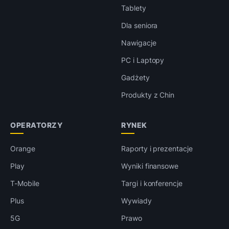
Tablety
Dla seniora
Nawigacje
PC i Laptopy
Gadżety
Produkty z Chin
OPERATORZY
RYNEK
Orange
Raporty i prezentacje
Play
Wyniki finansowe
T-Mobile
Targi i konferencje
Plus
Wywiady
5G
Prawo