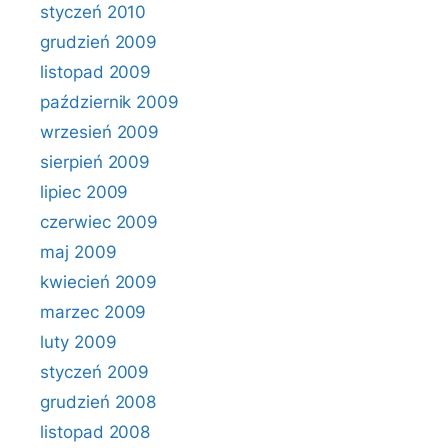
styczeń 2010
grudzień 2009
listopad 2009
październik 2009
wrzesień 2009
sierpień 2009
lipiec 2009
czerwiec 2009
maj 2009
kwiecień 2009
marzec 2009
luty 2009
styczeń 2009
grudzień 2008
listopad 2008