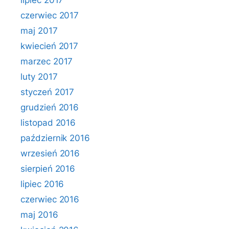
lipiec 2017
czerwiec 2017
maj 2017
kwiecień 2017
marzec 2017
luty 2017
styczeń 2017
grudzień 2016
listopad 2016
październik 2016
wrzesień 2016
sierpień 2016
lipiec 2016
czerwiec 2016
maj 2016