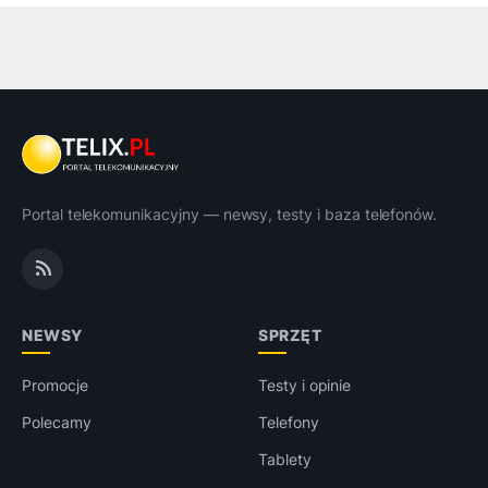
Portal telekomunikacyjny — newsy, testy i baza telefonów.
NEWSY
SPRZĘT
Promocje
Testy i opinie
Polecamy
Telefony
Tablety