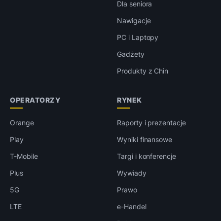
Dla seniora
Nawigacje
PC i Laptopy
Gadżety
Produkty z Chin
OPERATORZY
RYNEK
Orange
Raporty i prezentacje
Play
Wyniki finansowe
T-Mobile
Targi i konferencje
Plus
Wywiady
5G
Prawo
LTE
e-Handel