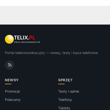
Portal telekomunikacyjny — newsy, testy i baza telefonów.
NEWSY
SPRZĘT
Promocje
Testy i opinie
Polecamy
Telefony
Tablety