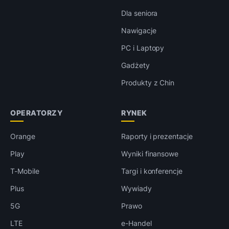
Dla seniora
Nawigacje
PC i Laptopy
Gadżety
Produkty z Chin
OPERATORZY
RYNEK
Orange
Raporty i prezentacje
Play
Wyniki finansowe
T-Mobile
Targi i konferencje
Plus
Wywiady
5G
Prawo
LTE
e-Handel