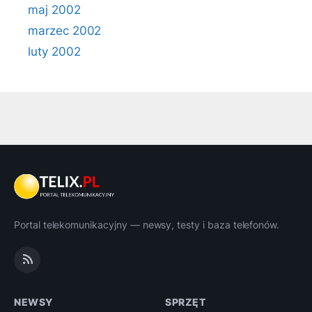
maj 2002
marzec 2002
luty 2002
Portal telekomunikacyjny — newsy, testy i baza telefonów.
NEWSY
SPRZĘT