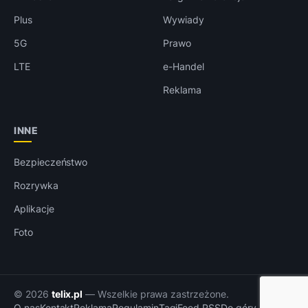
Plus
Wywiady
5G
Prawo
LTE
e-Handel
Reklama
INNE
Bezpieczeństwo
Rozrywka
Aplikacje
Foto
© 2026
telix.pl
— Wszelkie prawa zastrzeżone.
O nas
Kontakt
Reklama
Regulamin
Tagi
Feed RSS
Do góry ↑