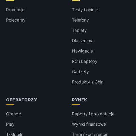
Promocje
Testy i opinie
Polecamy
Telefony
Tablety
Dla seniora
Nawigacje
PC i Laptopy
Gadżety
Produkty z Chin
OPERATORZY
RYNEK
Orange
Raporty i prezentacje
Play
Wyniki finansowe
T-Mobile
Targi i konferencje