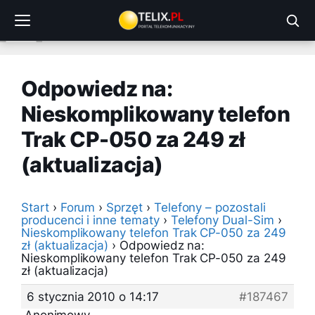
Przejdź
do
treści
Odpowiedz na:
Nieskomplikowany telefon
Trak CP-050 za 249 zł
(aktualizacja)
Start
›
Forum
›
Sprzęt
›
Telefony – pozostali
producenci i inne tematy
›
Telefony Dual-Sim
›
Nieskomplikowany telefon Trak CP-050 za 249
zł (aktualizacja)
›
Odpowiedz na:
Nieskomplikowany telefon Trak CP-050 za 249
zł (aktualizacja)
6 stycznia 2010 o 14:17
#187467