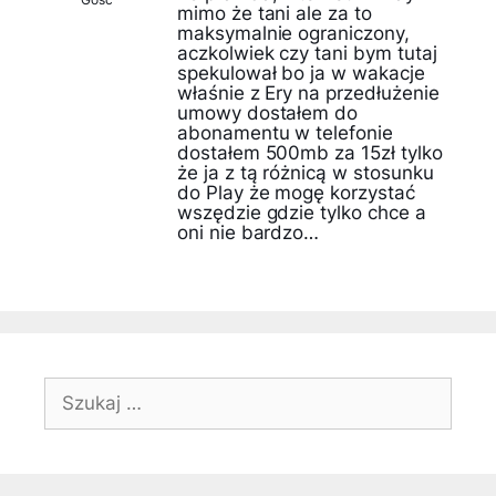
mimo że tani ale za to
maksymalnie ograniczony,
aczkolwiek czy tani bym tutaj
spekulował bo ja w wakacje
właśnie z Ery na przedłużenie
umowy dostałem do
abonamentu w telefonie
dostałem 500mb za 15zł tylko
że ja z tą różnicą w stosunku
do Play że mogę korzystać
wszędzie gdzie tylko chce a
oni nie bardzo…
Szukaj: