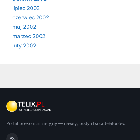
lipiec 2002
czerwiec 2002
maj 2002
marzec 2002
luty 2002
Portal telekomunikacyjny — newsy, testy i baza telefonów.