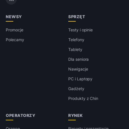
NEWSY
SPRZĘT
Promocje
Testy i opinie
Polecamy
Telefony
Tablety
Dla seniora
Nawigacje
PC i Laptopy
Gadżety
Produkty z Chin
OPERATORZY
RYNEK
Orange
Raporty i prezentacje