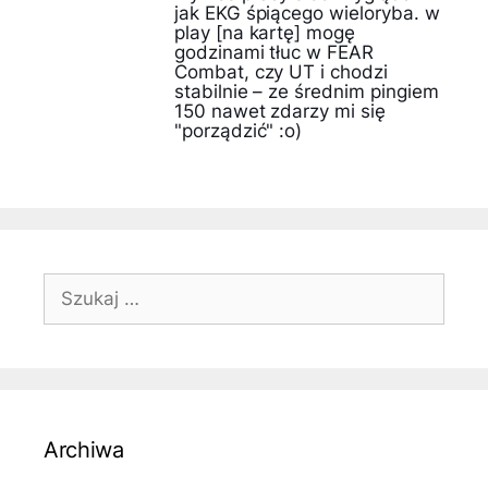
jak EKG śpiącego wieloryba. w
play [na kartę] mogę
godzinami tłuc w FEAR
Combat, czy UT i chodzi
stabilnie – ze średnim pingiem
150 nawet zdarzy mi się
"porządzić" :o)
Szukaj:
Archiwa