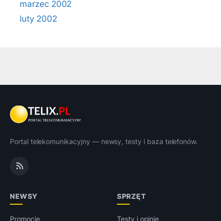
marzec 2002
luty 2002
Portal telekomunikacyjny — newsy, testy i baza telefonów.
NEWSY
SPRZĘT
Promocje
Testy i opinie