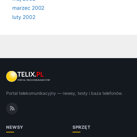
marzec 2002
luty 2002
Portal telekomunikacyjny — newsy, testy i baza telefonów.
NEWSY
SPRZĘT