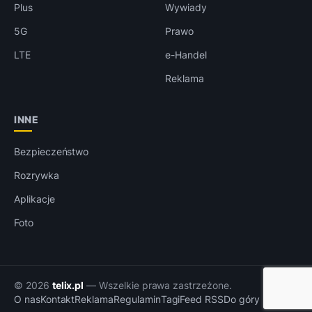
Plus
Wywiady
5G
Prawo
LTE
e-Handel
Reklama
INNE
Bezpieczeństwo
Rozrywka
Aplikacje
Foto
© 2026
telix.pl
— Wszelkie prawa zastrzeżone.
O nas
Kontakt
Reklama
Regulamin
Tagi
Feed RSS
Do góry ↑