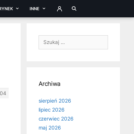
RYNEK
INNE
ZALOGUJ
Szukaj:
Archiwa
504
sierpień 2026
lipiec 2026
czerwiec 2026
maj 2026