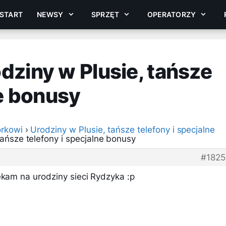
START
NEWSY
SPRZĘT
OPERATORZY
ziny w Plusie, tańsze
ne bonusy
rkowi
›
Urodziny w Plusie, tańsze telefony i specjalne
ańsze telefony i specjalne bonusy
#182
ekam na urodziny sieci Rydzyka :p