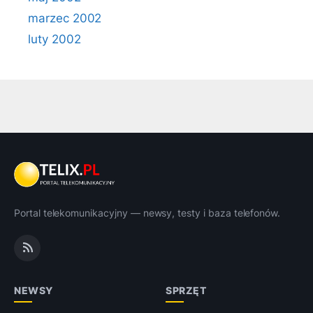
marzec 2002
luty 2002
Portal telekomunikacyjny — newsy, testy i baza telefonów.
NEWSY
SPRZĘT