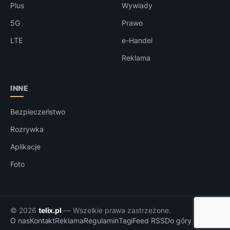
Plus
Wywiady
5G
Prawo
LTE
e-Handel
Reklama
INNE
Bezpieczeństwo
Rozrywka
Aplikacje
Foto
© 2026
telix.pl
— Wszelkie prawa zastrzeżone.
O nas
Kontakt
Reklama
Regulamin
Tagi
Feed RSS
Do góry ↑