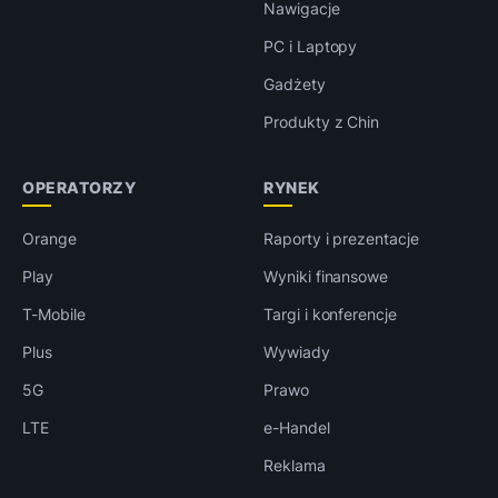
Nawigacje
PC i Laptopy
Gadżety
Produkty z Chin
OPERATORZY
RYNEK
Orange
Raporty i prezentacje
Play
Wyniki finansowe
T-Mobile
Targi i konferencje
Plus
Wywiady
5G
Prawo
LTE
e-Handel
Reklama