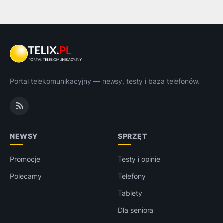
Portal telekomunikacyjny — newsy, testy i baza telefonów.
NEWSY
SPRZĘT
Promocje
Testy i opinie
Polecamy
Telefony
Tablety
Dla seniora