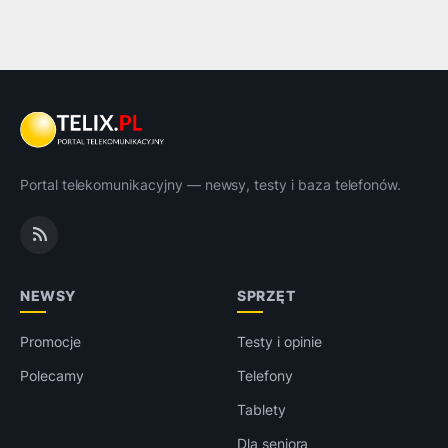
Portal telekomunikacyjny — newsy, testy i baza telefonów.
NEWSY
SPRZĘT
Promocje
Testy i opinie
Polecamy
Telefony
Tablety
Dla seniora