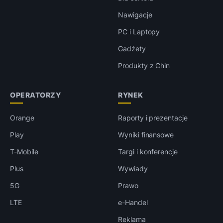
Nawigacje
PC i Laptopy
Gadżety
Produkty z Chin
OPERATORZY
RYNEK
Orange
Raporty i prezentacje
Play
Wyniki finansowe
T-Mobile
Targi i konferencje
Plus
Wywiady
5G
Prawo
LTE
e-Handel
Reklama