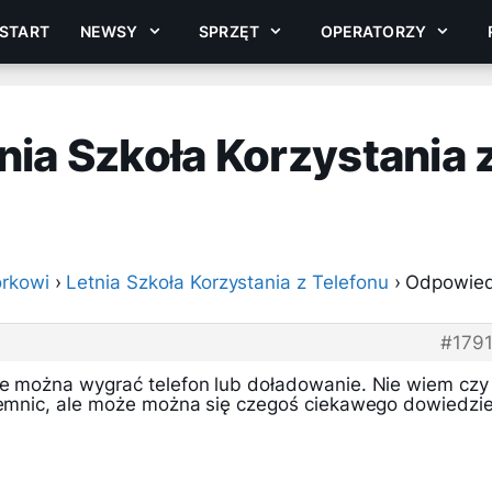
START
NEWSY
SPRZĘT
OPERATORZY
ia Szkoła Korzystania 
rkowi
›
Letnia Szkoła Korzystania z Telefonu
›
Odpowie
#179
że można wygrać telefon lub doładowanie. Nie wiem czy
ajemnic, ale może można się czegoś ciekawego dowiedzie